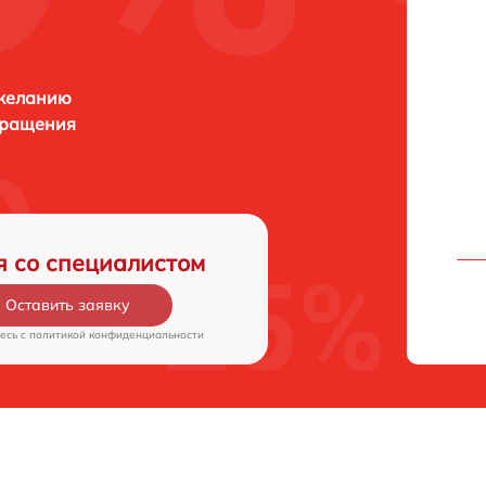
 желанию
бращения
я со специалистом
Оставить заявку
есь c
политикой конфиденциальности