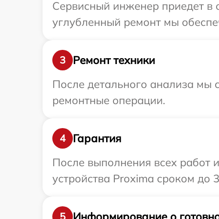
Сервисный инженер приедет в о
углубленный ремонт мы обеспеч
Ремонт техники
3
После детального анализа мы с
ремонтные операции.
Гарантия
4
После выполнения всех работ 
устройства Proxima сроком до 3
Информирование о готовно
5