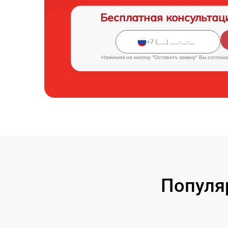
Бесплатная консультац
Нажимая на кнопку "Оставить заявку" Вы соглаш
Популя