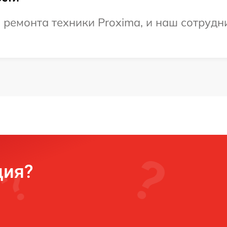
емонта техники Proxima, и наш сотрудни
ция?