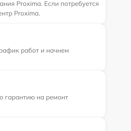
ния Proxima. Если потребуется
нтр Proxima.
график работ и начнем
ю гарантию на ремонт