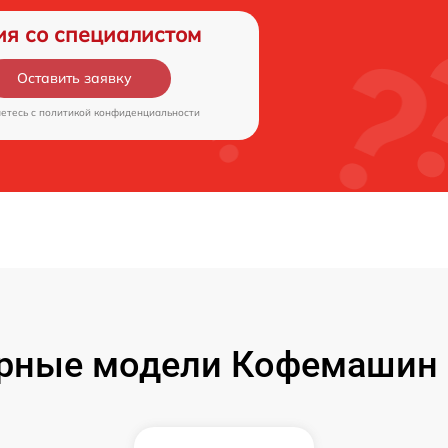
ия со специалистом
Оставить заявку
аетесь c
политикой конфиденциальности
рные модели Кофемашин 