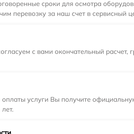
говоренные сроки для осмотра оборудова
им перевозку за наш счет в сервисный це
огласуем с вами окончательный расчет, 
и оплаты услуги Вы получите официальну
 лет.
сти