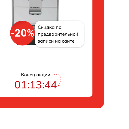
Скидка по
-20%
предварительной
записи на сайте
Конец акции
01:13:43