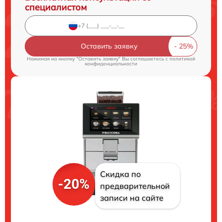
специалистом
Оставить заявку
Нажимая на кнопку "Оставить заявку" Вы соглашаетесь c
политикой
конфиденциальности
Скидка по
-20%
предварительной
записи на сайте