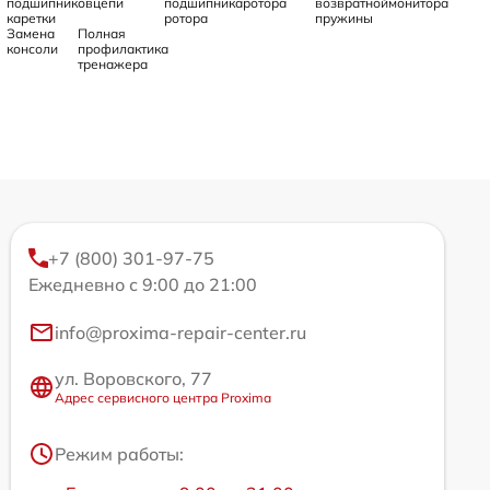
подшипников
цепи
подшипника
ротора
возвратной
монитора
каретки
ротора
пружины
Замена
Полная
консоли
профилактика
тренажера
+7 (800) 301-97-75
Ежедневно с 9:00 до 21:00
info@proxima-repair-center.ru
ул. Воровского, 77
Адрес сервисного центра Proxima
Режим работы: